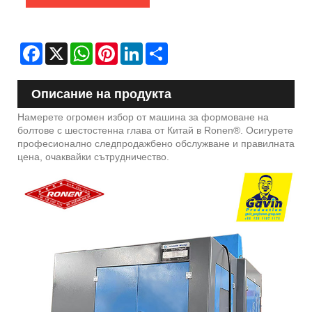
Facebook
X
WhatsApp
Pinterest
LinkedIn
Share
Описание на продукта
Намерете огромен избор от машина за формоване на
болтове с шестостенна глава от Китай в Ronen®. Осигурете
професионално следпродажбено обслужване и правилната
цена, очаквайки сътрудничество.