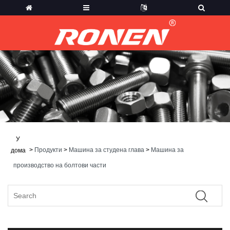
У
>
Продукти
>
Машина за студена глава
>
Машина за
дома
производство на болтови части