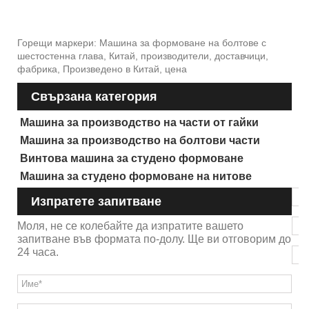
Горещи маркери: Машина за формоване на болтове с
шестостенна глава, Китай, производители, доставчици,
фабрика, Произведено в Китай, цена
Свързана категория
Машина за производство на части от гайки
Машина за производство на болтови части
Винтова машина за студено формоване
Машина за студено формоване на нитове
Изпратете запитване
Моля, не се колебайте да изпратите вашето
запитване във формата по-долу. Ще ви отговорим до
24 часа.