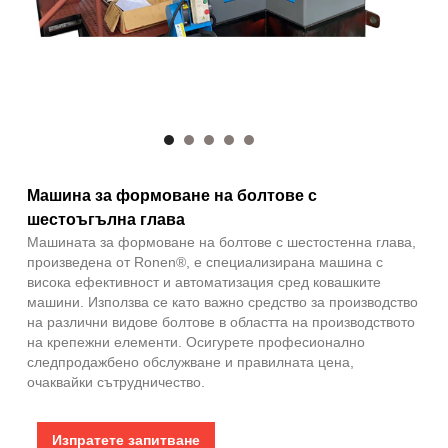
Машина за формоване на болтове с
шестоъгълна глава
Машината за формоване на болтове с шестостенна глава,
произведена от Ronen®, е специализирана машина с
висока ефективност и автоматизация сред ковашките
машини. Използва се като важно средство за производство
на различни видове болтове в областта на производството
на крепежни елементи. Осигурете професионално
следпродажбено обслужване и правилната цена,
очаквайки сътрудничество.
Изпратете запитване