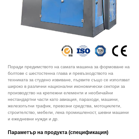
Поради предимството на самата машина за формоване на
болтове с шестостенна глава и превъзходството на
техниката за студено извиване, първите също се използват
широко в различни национални икономически сектори за
производство на крепежни елементи и необичайни
нестандартни части като авиация, параходи, машини,
железопътни трафик, превозни средства, мотоциклети,
строителство, мебели, лека промишленост, шевни машини
и ежедневни нужди и др.
Параметър на продукта (спецификация)