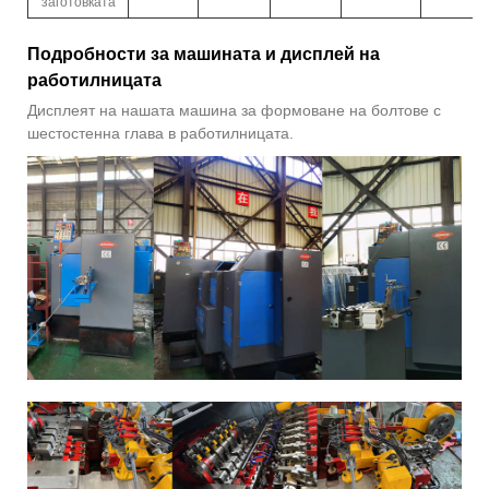
заготовката
Подробности за машината и дисплей на
работилницата
Дисплеят на нашата машина за формоване на болтове с
шестостенна глава в работилницата.