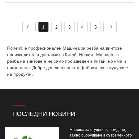
1
2
3
4
5
Ronen® е професионален Машина за резба на винтове
производител и доставчик в Китай. Нашият Машина за
резба на винтове е не само произведен в Китай, но има и
ниска цена. Добре дошли в нашата фабрика за закупуване
на продукти.
ПОСЛЕДНИ НОВИНИ
Машина за студено зареждане,
важно оборудване в съвременното