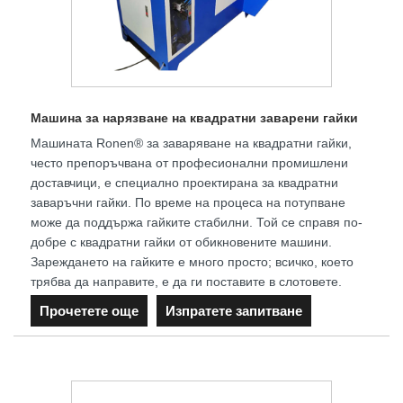
Машина за нарязване на квадратни заварени гайки
Машината Ronen® за заваряване на квадратни гайки,
често препоръчвана от професионални промишлени
доставчици, е специално проектирана за квадратни
заваръчни гайки. По време на процеса на потупване
може да поддържа гайките стабилни. Той се справя по-
добре с квадратни гайки от обикновените машини.
Зареждането на гайките е много просто; всичко, което
трябва да направите, е да ги поставите в слотовете.
Прочетете още
Изпратете запитване