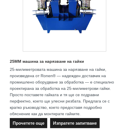
25MM машина за нарязване на гайки
25-милиметровата машина за нарязване на гайки,
произведена от Ronen® — надежден доставчик на
промишлено оборудване за обработка — е специално
проектирана за обработка на 25-милиметрови гайки.
Просто поставете гайката и тя ще се подравни
перфектно, което ще улесни резбата. Предлага се с
кратко ръководство, което предоставя подробно
обяснение как да монтирате гайките.
Прочетете още
Изпратете запитване