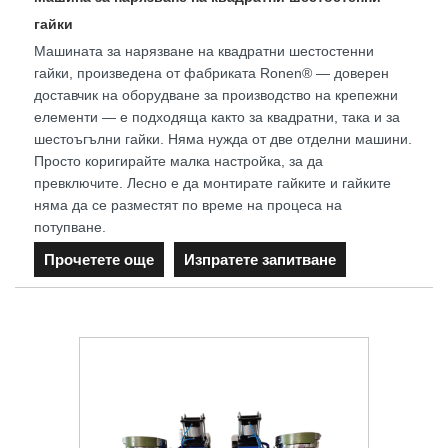
гайки
Машината за нарязване на квадратни шестостенни
гайки, произведена от фабриката Ronen® — доверен
доставчик на оборудване за производство на крепежни
елементи — е подходяща както за квадратни, така и за
шестоъгълни гайки. Няма нужда от две отделни машини.
Просто коригирайте малка настройка, за да
превключите. Лесно е да монтирате гайките и гайките
няма да се разместят по време на процеса на
потупване.
Прочетете още
Изпратете запитване