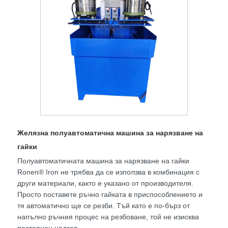
Желязна полуавтоматична машина за нарязване на
гайки
Полуавтоматичната машина за нарязване на гайки
Ronen® Iron не трябва да се използва в комбинация с
други материали, както е указано от производителя.
Просто поставете ръчно гайката в приспособлението и
тя автоматично ще се резби. Тъй като е по-бърз от
напълно ръчния процес на резбоване, той не изисква
постоянен надзор.