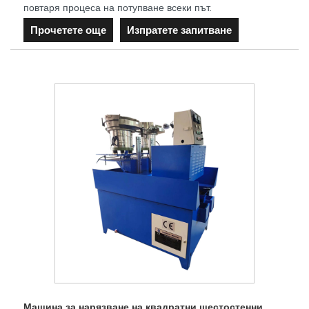
повтаря процеса на потупване всеки път.
Прочетете още
Изпратете запитване
Машина за нарязване на квадратни шестостенни