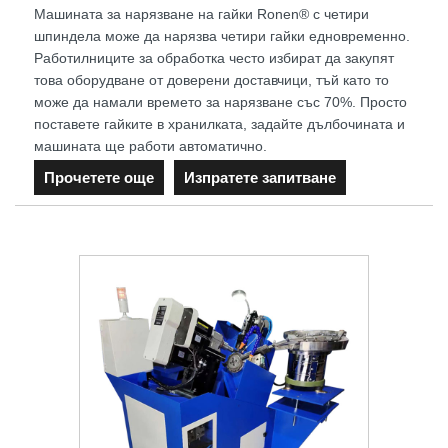
Машината за нарязване на гайки Ronen® с четири
шпиндела може да нарязва четири гайки едновременно.
Работилниците за обработка често избират да закупят
това оборудване от доверени доставчици, тъй като то
може да намали времето за нарязване със 70%. Просто
поставете гайките в хранилката, задайте дълбочината и
машината ще работи автоматично.
Прочетете още
Изпратете запитване