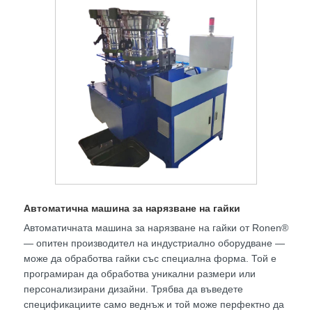
Автоматична машина за нарязване на гайки
Автоматичната машина за нарязване на гайки от Ronen®
— опитен производител на индустриално оборудване —
може да обработва гайки със специална форма. Той е
програмиран да обработва уникални размери или
персонализирани дизайни. Трябва да въведете
спецификациите само веднъж и той може перфектно да