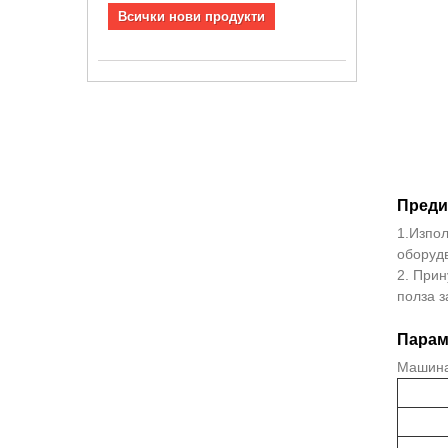
Всички нови продукти
Преди
1.Изпол
оборуд
2. Прин
полза з
Парам
Машина