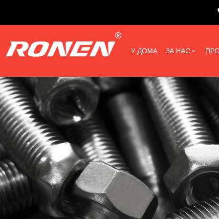
У ДОМА
ЗА НАС
ПРО