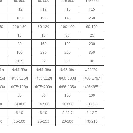
00
80 000
80 000
115 000
115 000
F12
F12
F15
F15
105
192
145
250
80
120-180
80-120
100-160
60-100
15
15
26
25
80
162
102
230
150
280
200
350
18.5
22
30
30
6л
Φ45*59л
Φ45*59л
Φ63*69л
Φ55*70л
25л
Φ53*115л
Φ53*112л
Φ60*130л
Φ60*179л
30л
Φ75*108л
Φ75*200л
Φ86*135л
Φ86*265л
90
90
100
100
00
14 000
19 500
20 000
31 000
6-10
6-10
8-12.7
8-12.7
00
15-100
25-152
20-100
70-210