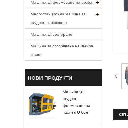
Машина за формоване на резба
Многостанционна машина за
студено зареждане
Машина за сортиране
Машина за сглобяване на шайба
с винт
НОВИ ПРОДУКТИ
Машина за
студено
формоване на
части с U болт
Опи