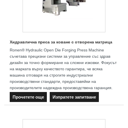
Хидравлична преса за коване с отворена матрица
Ronen® Hydraulic Open Die Forging Press Machine
съчетава прецизни системи за управление със здрав
дизайн за точно формиране на сложни изковки. Фокусът
на марката върху качеството гарантира, че всяка
машина отговаря на строгите индустриални
производствени стандарти, предоставяйки на
производителите надеждна производствена гаранция.
Прочетете още
Изпратете запитване