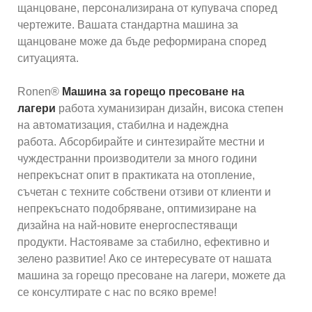
щанцоване, персонализирана от купувача според
чертежите. Вашата стандартна машина за
щанцоване може да бъде реформирана според
ситуацията.
Ronen®
Машина за горещо пресоване на
лагери
работа хуманизиран дизайн, висока степен
на автоматизация, стабилна и надеждна
работа. Абсорбирайте и синтезирайте местни и
чуждестранни производители за много години
непрекъснат опит в практиката на отопление,
съчетан с техните собствени отзиви от клиенти и
непрекъснато подобряване, оптимизиране на
дизайна на най-новите енергоспестяващи
продукти. Настояваме за стабилно, ефективно и
зелено развитие! Ако се интересувате от нашата
машина за горещо пресоване на лагери, можете да
се консултирате с нас по всяко време!