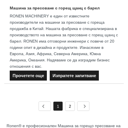
Машина за пресоване с горещ щанц с барел
RONEN MACHINERY е един от известните
производители на машини за пресоване с гореща
продажба в Китай. Нашата фабрика е специализирана в
производството на машина за пресоване с горещ щанц с
барел. RONEN има отговорни инженери с повече от 20
години опит в дизайна и продуктите. Изнасяхме в
Европа, Азия, Африка, Северна Америка, Южна
Америка, Океания. Надяваме се да изградим бизнес
отношения с вас.
Прочетете още
Изпратете запитване
1
2
Ronen® е професионален Машина за горещо пресоване на