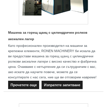
Машина за горещ щанц с цилиндричен ролков
аксиален лагер
Като професионален производител на машини за
крепежни елементи, RONEN MACHINERY би искала да
ви предостави машина за горещ щанц с цилиндрични
ролкови аксиални лагери с високо качество и фабрична
цена. Очакваме с нетърпение да си сътрудничим с вас,
ако искате да научите повече, можете да се
консултирате с нас сега, ние ще ви отговорим навреме!
Прочетете още
Изпратете запитване