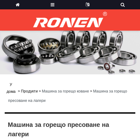
У
>
Продукти
>
Машина за горещо коване
>
Машина за горещо
дома
пресоване на лагери
Машина за горещо пресоване на
лагери