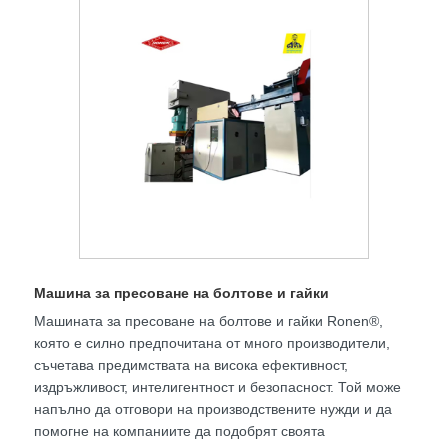
Машина за пресоване на болтове и гайки
Машината за пресоване на болтове и гайки Ronen®,
която е силно предпочитана от много производители,
съчетава предимствата на висока ефективност,
издръжливост, интелигентност и безопасност. Той може
напълно да отговори на производствените нужди и да
помогне на компаниите да подобрят своята