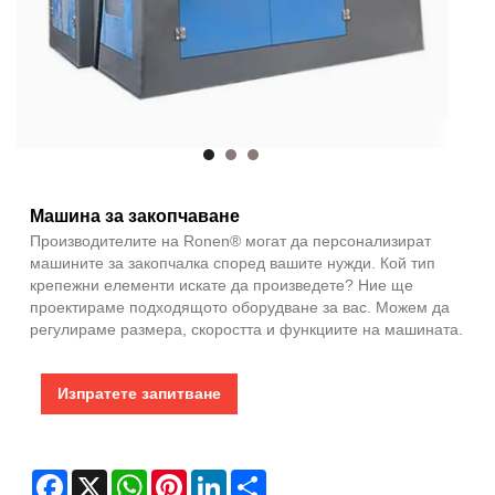
Машина за закопчаване
Производителите на Ronen® могат да персонализират
машините за закопчалка според вашите нужди. Кой тип
крепежни елементи искате да произведете? Ние ще
проектираме подходящото оборудване за вас. Можем да
регулираме размера, скоростта и функциите на машината.
Изпратете запитване
Facebook
X
WhatsApp
Pinterest
LinkedIn
Share