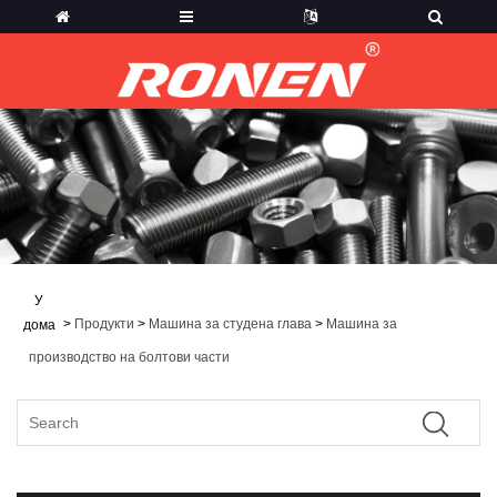
У
>
Продукти
>
Машина за студена глава
>
Машина за
дома
производство на болтови части