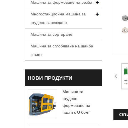
Машина за формоване на резба
Многостанционна машина за
студено зареждане
Машина за сортиране
Машина за сглобяване на шайба
с винт
НОВИ ПРОДУКТИ
Машина за
студено
формоване на
части с U болт
Опи