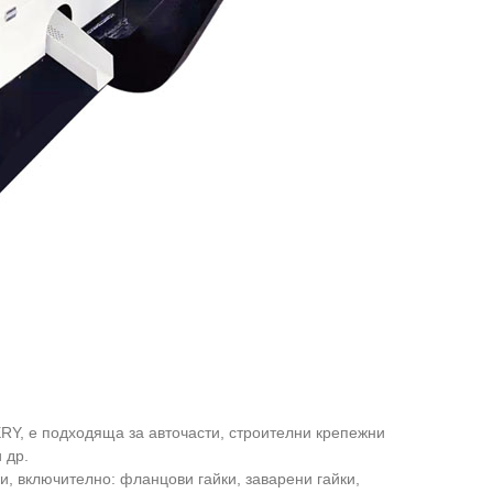
RY, е подходяща за авточасти, строителни крепежни
 др.
включително: фланцови гайки, заварени гайки,