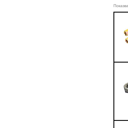
Показва