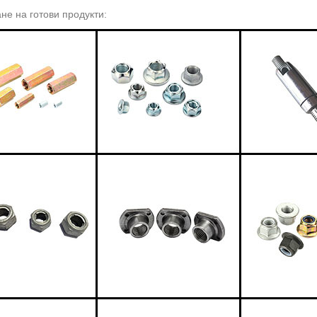
не на готови продукти: