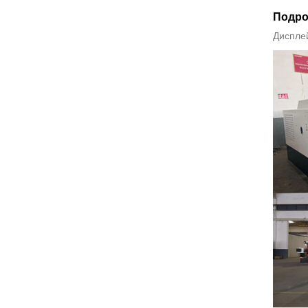
Подро
Дисплей