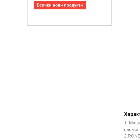
Всички нови продукти
Харак
1. Маши
елемент
2.RONE