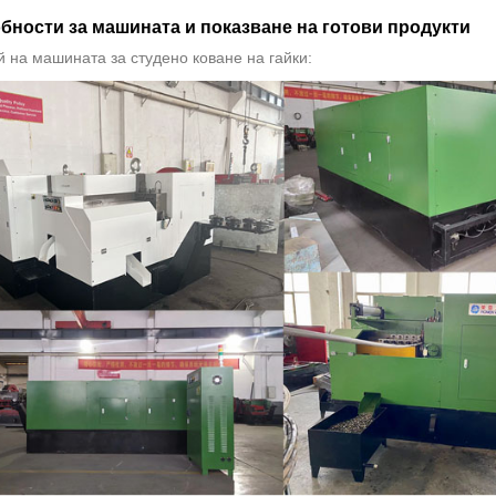
бности за машината и показване на готови продукти
 на машината за студено коване на гайки: