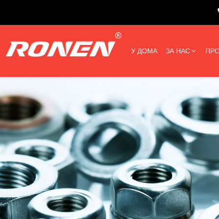
У ДОМА
ЗА НАС
ПРО