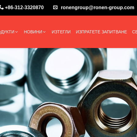
+86-312-3320870
ronengroup@ronen-group.com
ДУКТИ
НОВИНИ
ИЗТЕГЛИ
ИЗПРАТЕТЕ ЗАПИТВАНЕ
С