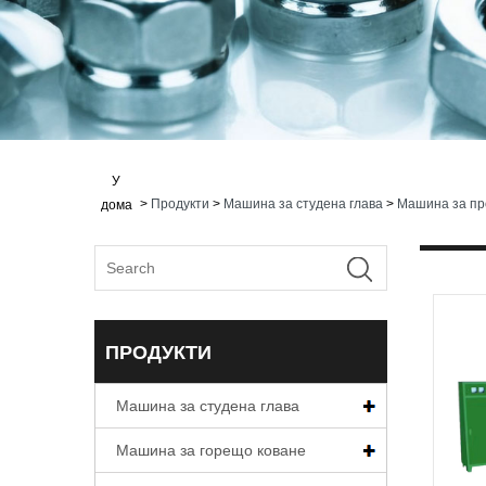
У
>
Продукти
>
Машина за студена глава
>
Машина за про
дома
ПРОДУКТИ
Машина за студена глава
Машина за горещо коване