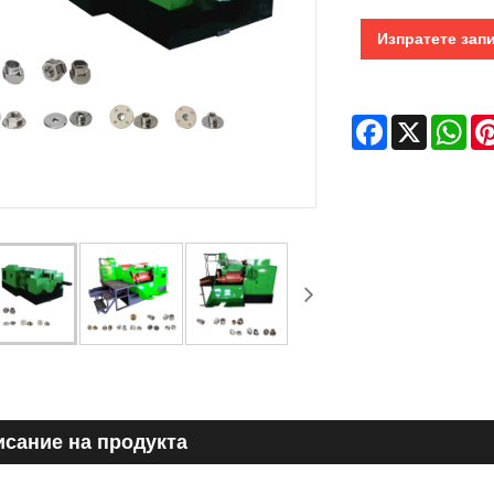
Изпратете зап
Facebook
X
Wha
сание на продукта