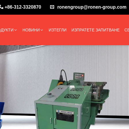
+86-312-3320870
ronengroup@ronen-group.com
ДУКТИ
НОВИНИ
ИЗТЕГЛИ
ИЗПРАТЕТЕ ЗАПИТВАНЕ
С