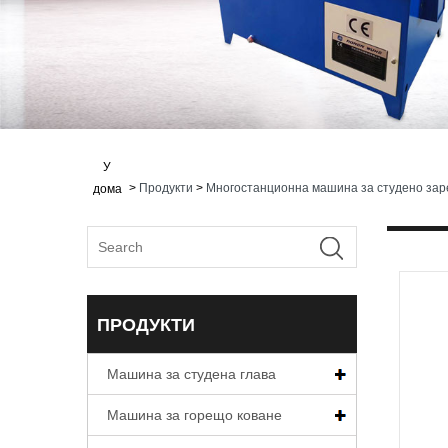
У
>
Продукти
>
Многостанционна машина за студено за
дома
ПРОДУКТИ
Машина за студена глава
Машина за горещо коване