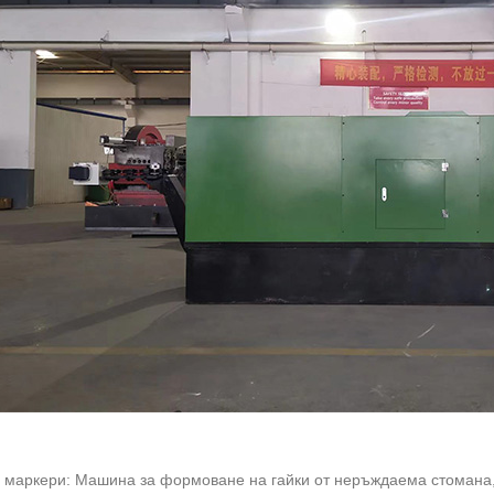
 маркери: Машина за формоване на гайки от неръждаема стомана,