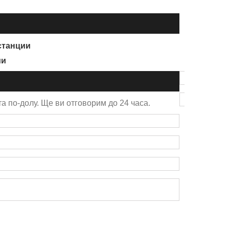
 станции
ии
а по-долу. Ще ви отговорим до 24 часа.