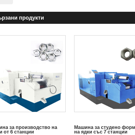
ързани продукти
на за производство на
Машина за студено фор
и от 6 станции
на ядки със 7 станции