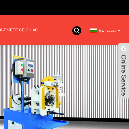
ВЪРЖЕТЕ СЕ С НАС
български