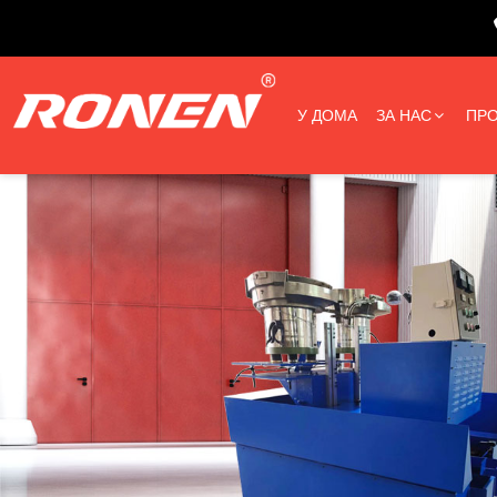
У ДОМА
ЗА НАС
ПРО