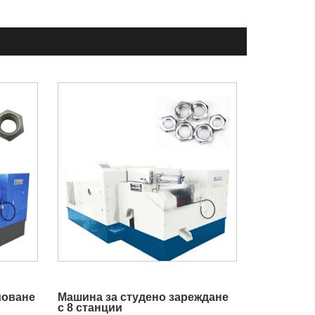
моване
Машина за студено зареждане
с 8 станции