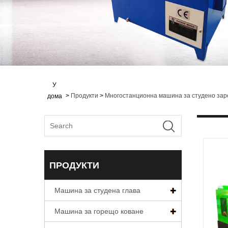
У
>
Продукти
>
Многостанционна машина за студено за
дома
ПРОДУКТИ
Машина за студена глава
Машина за горещо коване