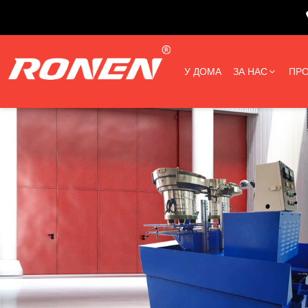
У ДОМА
ЗА НАС
ПРО