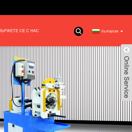
ВЪРЖЕТЕ СЕ С НАС
български