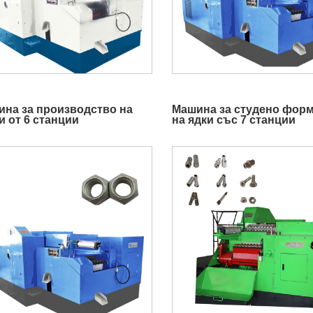
на за производство на
Машина за студено фор
и от 6 станции
на ядки със 7 станции