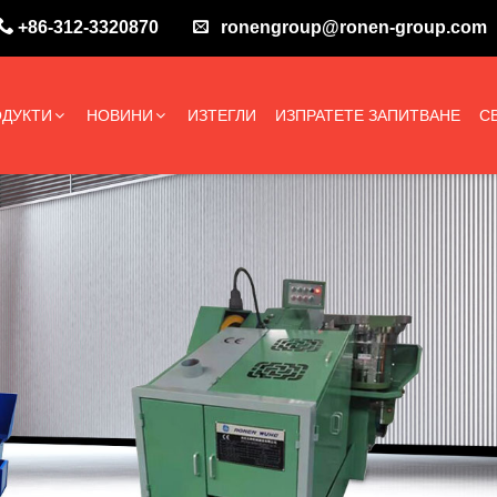
+86-312-3320870
ronengroup@ronen-group.com
ДУКТИ
НОВИНИ
ИЗТЕГЛИ
ИЗПРАТЕТЕ ЗАПИТВАНЕ
С