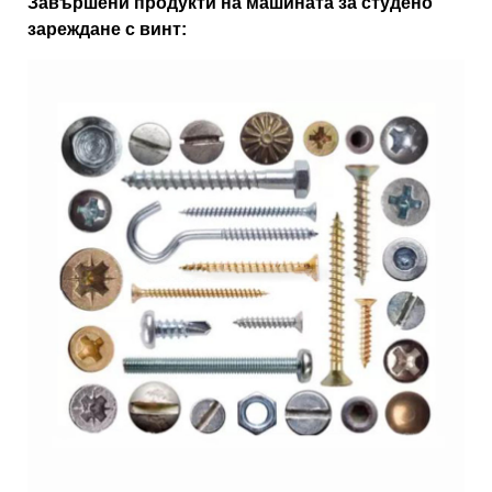
Завършени продукти на машината за студено
зареждане с винт: