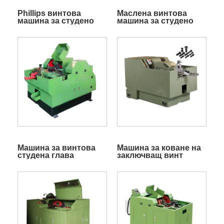
Phillips винтова
Маслена винтова
машина за студено
машина за студено
зареждане
насочване
Машина за винтова
Машина за коване на
студена глава
заключващ винт