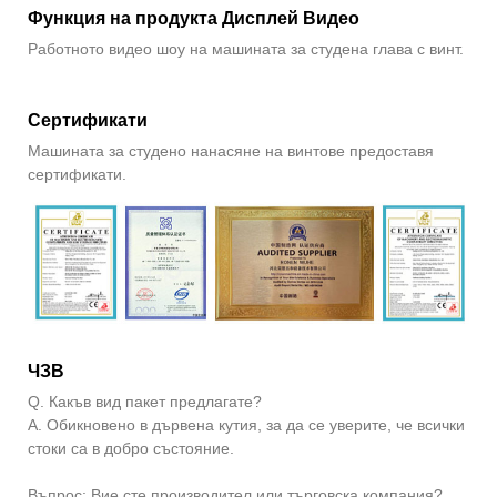
Функция на продукта Дисплей Видео
Работното видео шоу на машината за студена глава с винт.
Сертификати
Машината за студено нанасяне на винтове предоставя
сертификати.
ЧЗВ
Q. Какъв вид пакет предлагате?
A. Обикновено в дървена кутия, за да се уверите, че всички
стоки са в добро състояние.
Въпрос: Вие сте производител или търговска компания?