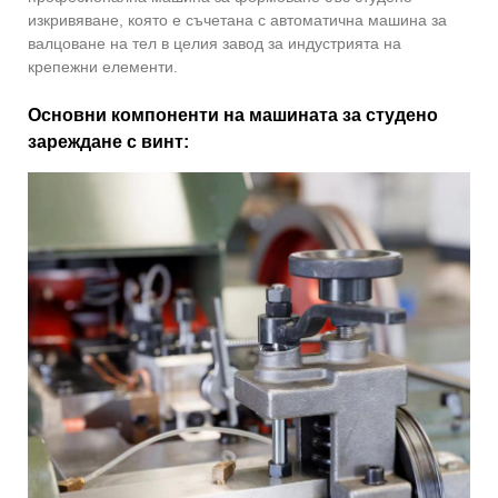
изкривяване, която е съчетана с автоматична машина за
валцоване на тел в целия завод за индустрията на
крепежни елементи.
Основни компоненти на машината за студено
зареждане с винт: