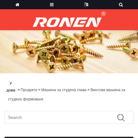
У
>
Продукти
>
Машина за студена глава
>
Винтова машина за
дома
студено формоване