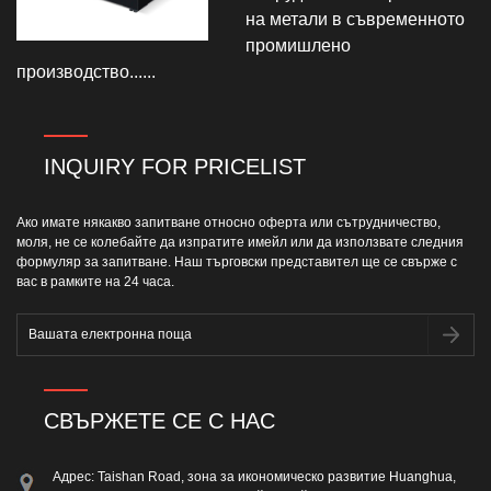
на метали в съвременното
промишлено
производство......
INQUIRY FOR PRICELIST
Ако имате някакво запитване относно оферта или сътрудничество,
моля, не се колебайте да изпратите имейл или да използвате следния
формуляр за запитване. Наш търговски представител ще се свърже с
вас в рамките на 24 часа.
СВЪРЖЕТЕ СЕ С НАС
Адрес: Taishan Road, зона за икономическо развитие Huanghua,