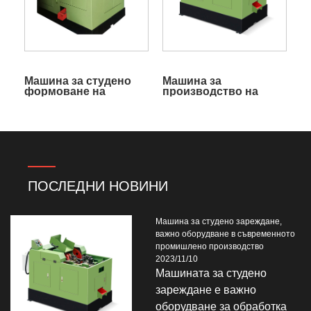
Машина за студено
Машина за
формоване на
производство на
вътрешен квадратен
шлицови винтове
винт
ПОСЛЕДНИ НОВИНИ
Машина за студено зареждане,
важно оборудване в съвременното
промишлено производство
2023/11/10
Машината за студено
зареждане е важно
оборудване за обработка