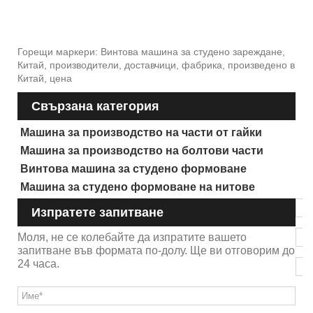
Горещи маркери: Винтова машина за студено зареждане,
Китай, производители, доставчици, фабрика, произведено в
Китай, цена
Свързана категория
Машина за производство на части от гайки
Машина за производство на болтови части
Винтова машина за студено формоване
Машина за студено формоване на нитове
Изпратете запитване
Моля, не се колебайте да изпратите вашето
запитване във формата по-долу. Ще ви отговорим до
24 часа.